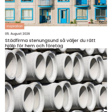
inspiration
05. August 2026
Städfirma stenungsund så väljer du rätt
hjälp för hem och företag