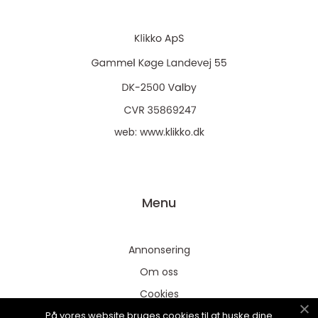
web:
www.klikko.dk
Menu
Annonsering
Om oss
Cookies
På vores website bruges cookies til at huske dine
Kontakta oss