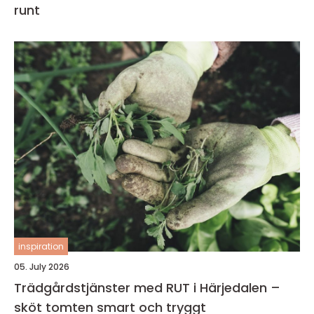
runt
inspiration
05. July 2026
Trädgårdstjänster med RUT i Härjedalen –
sköt tomten smart och tryggt