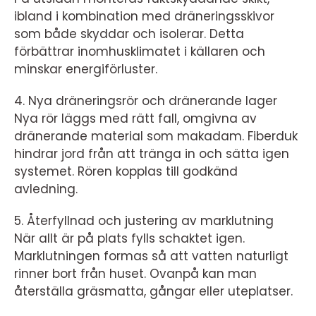
ibland i kombination med dräneringsskivor
som både skyddar och isolerar. Detta
förbättrar inomhusklimatet i källaren och
minskar energiförluster.
4. Nya dräneringsrör och dränerande lager
Nya rör läggs med rätt fall, omgivna av
dränerande material som makadam. Fiberduk
hindrar jord från att tränga in och sätta igen
systemet. Rören kopplas till godkänd
avledning.
5. Återfyllnad och justering av marklutning
När allt är på plats fylls schaktet igen.
Marklutningen formas så att vatten naturligt
rinner bort från huset. Ovanpå kan man
återställa gräsmatta, gångar eller uteplatser.