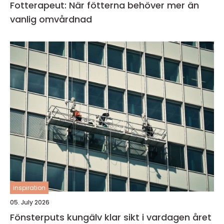
Fotterapeut: När fötterna behöver mer än
vanlig omvårdnad
inspiration
05. July 2026
Fönsterputs kungälv klar sikt i vardagen året