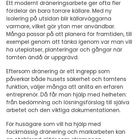
Ett modernt dräneringsarbete ger ofta fler
fördelar än bara torrare källare. Med ny
isolering på utsidan blir källarväggarna
varmare, vilket gör ytan mer användbar.
Många passar på att planera för framtiden, till
exempel genom att tänka igenom var man vill
ha uteplatser, planteringar och gångar när
tomten ändå är uppgrävd.
Eftersom dränering är ett ingrepp som
påverkar både husets säkerhet och tomtens
funktion, väljer många att anlita en erfaren
entreprenör. Då får man hjälp med helheten:
från bedömning och lösningsförslag till själva
arbetet och den viktiga dokumentationen.
För husägare som vill ha hjälp med
fackmässig dränering och markarbeten kan