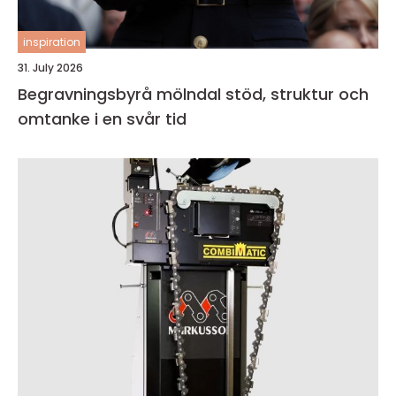
inspiration
31. July 2026
Begravningsbyrå mölndal stöd, struktur och
omtanke i en svår tid