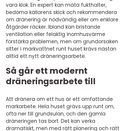
vara klok. En expert kan mäta fukthalter,
bedöma källarens skick och rekommendera
om dränering är nödvändig eller om enklare
åtgärder räcker. Ibland kan bristande
ventilation eller felaktig inomhusvärme
förstärka problemen, men om grundorsaken
sitter i markvattnet runt huset krävs nästan
alltid ett nytt dräneringsarbete.
Så går ett modernt
dräneringsarbete till
Att dränera om ett hus är ett omfattande
markarbete. Hela huset grävs upp runt om,
ofta ner till grundsulan, och den gamla
dräneringen tas bort. Det kan verka
dramatiskt, men med rätt planering och rätt