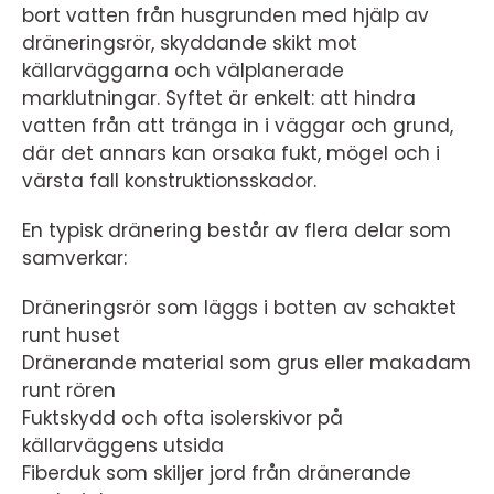
bort vatten från husgrunden med hjälp av
dräneringsrör, skyddande skikt mot
källarväggarna och välplanerade
marklutningar. Syftet är enkelt: att hindra
vatten från att tränga in i väggar och grund,
där det annars kan orsaka fukt, mögel och i
värsta fall konstruktionsskador.
En typisk dränering består av flera delar som
samverkar:
Dräneringsrör som läggs i botten av schaktet
runt huset
Dränerande material som grus eller makadam
runt rören
Fuktskydd och ofta isolerskivor på
källarväggens utsida
Fiberduk som skiljer jord från dränerande