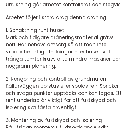
utrustning går arbetet kontrollerat och stegvis.
Arbetet följer i stora drag denna ordning:
1. Schaktning runt huset
Mark och tidigare dräneringsmaterial grävs
bort. Här behövs omsorg så att man inte
skadar befintliga ledningar eller huset. Vid
trånga tomter krävs ofta mindre maskiner och
noggrann planering.
2. Rengöring och kontroll av grundmuren
Källarväggen borstas eller spolas ren. Sprickor
och svaga punkter upptäcks och kan lagas. Ett
rent underlag är viktigt för att fuktskydd och
isolering ska fästa ordentligt.
3. Montering av fuktskydd och isolering
På utsidan monteras fuktskyddande skikt,