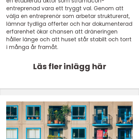
en etablerad aktör som stramacon-
entreprenad vara ett tryggt val. Genom att
välja en entreprenör som arbetar strukturerat,
lämnar tydliga offerter och har dokumenterad
erfarenhet ökar chansen att dräneringen
håller länge och att huset står stabilt och torrt
i många år framåt.
Läs fler inlägg här