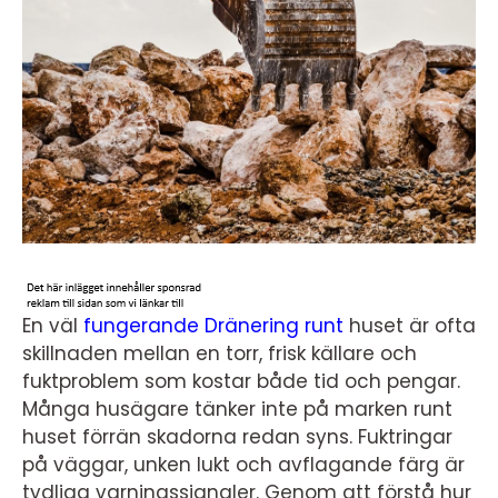
En väl
fungerande Dränering runt
huset är ofta
skillnaden mellan en torr, frisk källare och
fuktproblem som kostar både tid och pengar.
Många husägare tänker inte på marken runt
huset förrän skadorna redan syns. Fuktringar
på väggar, unken lukt och avflagande färg är
tydliga varningssignaler. Genom att förstå hur