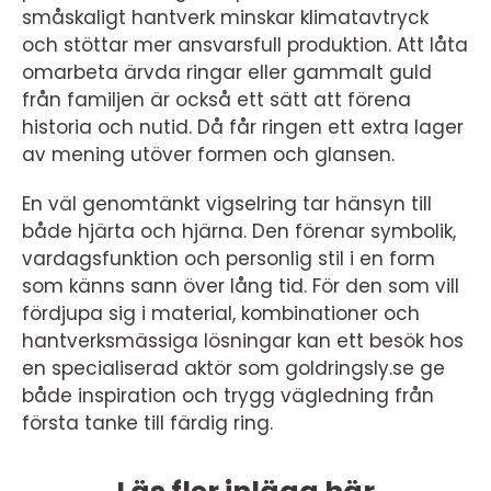
småskaligt hantverk minskar klimatavtryck
och stöttar mer ansvarsfull produktion. Att låta
omarbeta ärvda ringar eller gammalt guld
från familjen är också ett sätt att förena
historia och nutid. Då får ringen ett extra lager
av mening utöver formen och glansen.
En väl genomtänkt vigselring tar hänsyn till
både hjärta och hjärna. Den förenar symbolik,
vardagsfunktion och personlig stil i en form
som känns sann över lång tid. För den som vill
fördjupa sig i material, kombinationer och
hantverksmässiga lösningar kan ett besök hos
en specialiserad aktör som goldringsly.se ge
både inspiration och trygg vägledning från
första tanke till färdig ring.