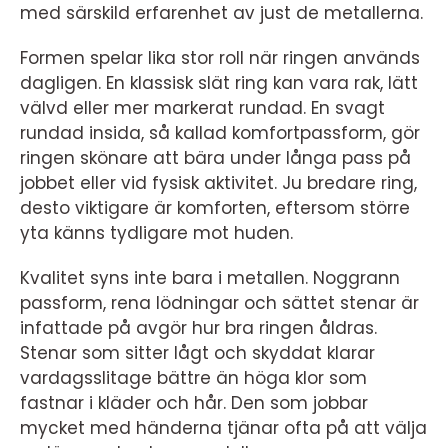
med särskild erfarenhet av just de metallerna.
Formen spelar lika stor roll när ringen används
dagligen. En klassisk slät ring kan vara rak, lätt
välvd eller mer markerat rundad. En svagt
rundad insida, så kallad komfortpassform, gör
ringen skönare att bära under långa pass på
jobbet eller vid fysisk aktivitet. Ju bredare ring,
desto viktigare är komforten, eftersom större
yta känns tydligare mot huden.
Kvalitet syns inte bara i metallen. Noggrann
passform, rena lödningar och sättet stenar är
infattade på avgör hur bra ringen åldras.
Stenar som sitter lågt och skyddat klarar
vardagsslitage bättre än höga klor som
fastnar i kläder och hår. Den som jobbar
mycket med händerna tjänar ofta på att välja