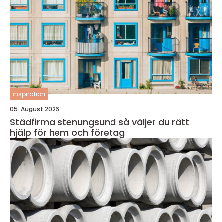
inspiration
05. August 2026
Städfirma stenungsund så väljer du rätt
hjälp för hem och företag