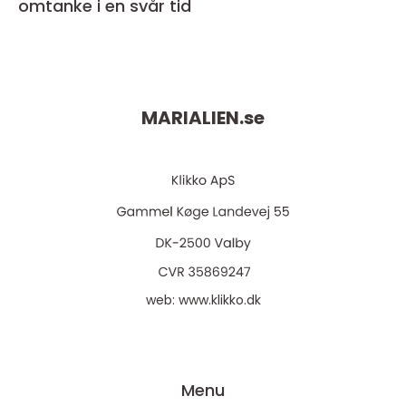
omtanke i en svår tid
MARIALIEN.
se
web:
www.klikko.dk
Menu