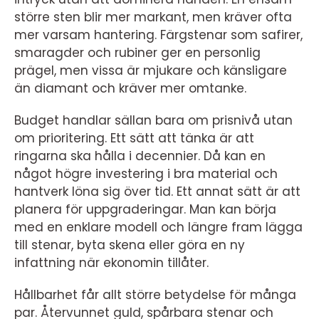
större sten blir mer markant, men kräver ofta
mer varsam hantering. Färgstenar som safirer,
smaragder och rubiner ger en personlig
prägel, men vissa är mjukare och känsligare
än diamant och kräver mer omtanke.
Budget handlar sällan bara om prisnivå utan
om prioritering. Ett sätt att tänka är att
ringarna ska hålla i decennier. Då kan en
något högre investering i bra material och
hantverk löna sig över tid. Ett annat sätt är att
planera för uppgraderingar. Man kan börja
med en enklare modell och längre fram lägga
till stenar, byta skena eller göra en ny
infattning när ekonomin tillåter.
Hållbarhet får allt större betydelse för många
par. Återvunnet guld, spårbara stenar och