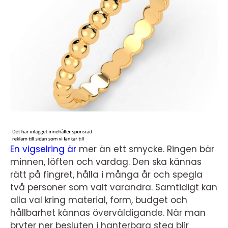
En vigselring är
mer än ett smycke. Ringen bär
minnen, löften och vardag. Den ska kännas
rätt på fingret, hålla i många år och spegla
två personer som valt varandra. Samtidigt kan
alla val kring material, form, budget och
hållbarhet kännas överväldigande. När man
bryter ner besluten i hanterbara steg blir