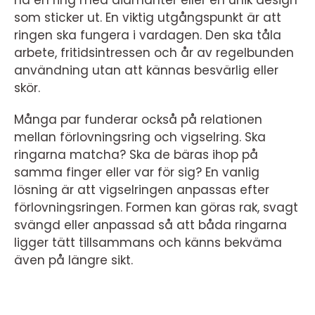
ha en ring med diamanter eller en unik design
som sticker ut. En viktig utgångspunkt är att
ringen ska fungera i vardagen. Den ska tåla
arbete, fritidsintressen och år av regelbunden
användning utan att kännas besvärlig eller
skör.
Många par funderar också på relationen
mellan förlovningsring och vigselring. Ska
ringarna matcha? Ska de bäras ihop på
samma finger eller var för sig? En vanlig
lösning är att vigselringen anpassas efter
förlovningsringen. Formen kan göras rak, svagt
svängd eller anpassad så att båda ringarna
ligger tätt tillsammans och känns bekväma
även på längre sikt.