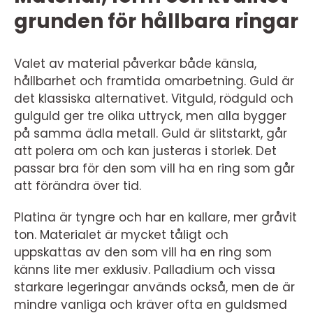
grunden för hållbara ringar
Valet av material påverkar både känsla,
hållbarhet och framtida omarbetning. Guld är
det klassiska alternativet. Vitguld, rödguld och
gulguld ger tre olika uttryck, men alla bygger
på samma ädla metall. Guld är slitstarkt, går
att polera om och kan justeras i storlek. Det
passar bra för den som vill ha en ring som går
att förändra över tid.
Platina är tyngre och har en kallare, mer gråvit
ton. Materialet är mycket tåligt och
uppskattas av den som vill ha en ring som
känns lite mer exklusiv. Palladium och vissa
starkare legeringar används också, men de är
mindre vanliga och kräver ofta en guldsmed