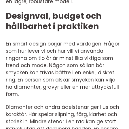
en lägre, robustare modell.
Designval, budget och
hållbarhet i praktiken
En smart design börjar med vardagen. Frågor
som hur lever vi och hur vill vi använda
ringarna om tio år är minst lika viktiga som
trend och mode. Någon som sällan bär
smycken kan trivas bättre i en enkel, diskret
ring. En person som älskar smycken kan vilja
ha diamanter, gravyr eller en mer uttrycksfull
form.
Diamanter och andra ädelstenar ger ljus och
karaktär. Här spelar slipning, färg, klarhet och
storlek in. Mindre stenar i en rad kan ge stort
intryck utan att dominera handen. En ensam