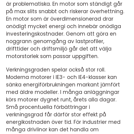
är problematiska. En motor som ständigt går
på max slits snabbt och riskerar överhettning.
En motor som är överdimensionerad drar
onödigt mycket energi och innebär onödiga
investeringskostnader. Genom att göra en
noggrann genomgång av lastprofiler,
drifttider och driftsmiljö går det att välja
motorstorlek som passar uppgiften.
Verkningsgraden spelar också stor roll.
Moderna motorer i IE3- och IE4-klasser kan
sänka energiförbrukningen markant jämfört
med äldre modeller. I många anläggningar
körs motorer dygnet runt, årets alla dagar.
Små procentuella förbättringar i
verkningsgrad får därför stor effekt på
energikostnaden över tid. För industrier med
många drivlinor kan det handla om