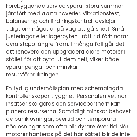
Förebyggande service sparar stora summor
jämfört med akuta haverier. Vibrationstest,
balansering och lindningskontroll avslöjar
tidigt om något är på väg att gå snett. Små
justeringar eller lagerbyten i rätt tid förhindrar
dyra stopp längre fram. I många fall går det
att renovera och uppgradera äldre motorer i
stället för att byta ut dem helt, vilket både
sparar pengar och minskar
resursförbrukningen.
En tydlig underhållsplan med schemalagda
kontroller skapar trygghet. Personalen vet när
insatser ska göras och servicepartnern kan
planera resurserna. Samtidigt minskar behovet
av paniklösningar, övertid och temporära
nödlösningar som ofta blir dyrare över tid. När
motorer hanteras på det här sättet blir de inte