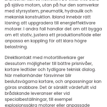
på själva motorn, utan på hur den samverkar
med styrsystem, pneumatik, hydraulik och
mekanisk konstruktion. Ibland innebär rätt
lösning att uppgradera till energieffektivare
motorer. I andra fall handlar det om att bygga
om ett stativ, justera ett produktionsflöde eller
anpassa en koppling för att klara högre
belastning.
Direktkontakt med motortillverkare ger
dessutom möjligheter till bättre prisnivåer,
kortare ledtider och tydligare teknisk dialog.
När mellanhänder försvinner blir
beslutsvägarna kortare, och anpassningar kan
göras snabbare. Det är särskilt värdefullt vid
brådskande leveranser eller vid
specialbeställningar, till exempel
explosionssäkra motorer eller anpassade