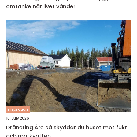
omtanke när livet vänder
inspiration
10. July 2026
Dränering Åre så skyddar du huset mot fukt
och markvatten