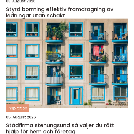
08. August 2026
Styrd borrning effektiv framdragning av
ledningar utan schakt
inspiration
05. August 2026
Städfirma stenungsund så väljer du rätt
hjälp för hem och företag