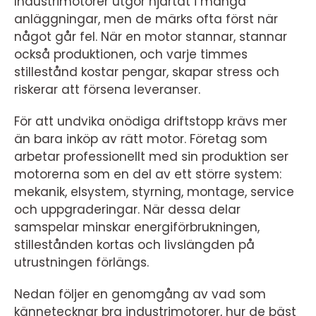
Industrimotorer utgör hjärtat i många
anläggningar, men de märks ofta först när
något går fel. När en motor stannar, stannar
också produktionen, och varje timmes
stillestånd kostar pengar, skapar stress och
riskerar att försena leveranser.
För att undvika onödiga driftstopp krävs mer
än bara inköp av rätt motor. Företag som
arbetar professionellt med sin produktion ser
motorerna som en del av ett större system:
mekanik, elsystem, styrning, montage, service
och uppgraderingar. När dessa delar
samspelar minskar energiförbrukningen,
stillestånden kortas och livslängden på
utrustningen förlängs.
Nedan följer en genomgång av vad som
kännetecknar bra industrimotorer, hur de bäst