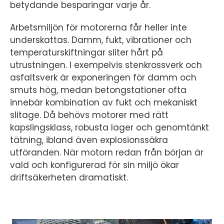
betydande besparingar varje år.
Arbetsmiljön för motorerna får heller inte
underskattas. Damm, fukt, vibrationer och
temperaturskiftningar sliter hårt på
utrustningen. I exempelvis stenkrossverk och
asfaltsverk är exponeringen för damm och
smuts hög, medan betongstationer ofta
innebär kombination av fukt och mekaniskt
slitage. Då behövs motorer med rätt
kapslingsklass, robusta lager och genomtänkt
tätning, ibland även explosionssäkra
utföranden. När motorn redan från början är
vald och konfigurerad för sin miljö ökar
driftsäkerheten dramatiskt.