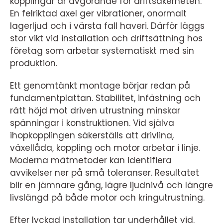
kopplingar är avgörande för driftsäkerheten.
En felriktad axel ger vibrationer, onormalt
lagerljud och i värsta fall haveri. Därför läggs
stor vikt vid installation och driftsättning hos
företag som arbetar systematiskt med sin
produktion.
Ett genomtänkt montage börjar redan på
fundamentplattan. Stabilitet, infästning och
rätt höjd mot driven utrustning minskar
spänningar i konstruktionen. Vid själva
ihopkopplingen säkerställs att drivlina,
växellåda, koppling och motor arbetar i linje.
Moderna mätmetoder kan identifiera
avvikelser ner på små toleranser. Resultatet
blir en jämnare gång, lägre ljudnivå och längre
livslängd på både motor och kringutrustning.
Efter lyckad installation tar underhållet vid.