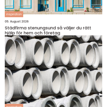
inspiration
05. August 2026
Städfirma stenungsund så väljer du rätt
hjälp för hem och företag
inspiration