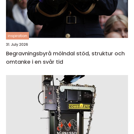
inspiration
31. July 2026
Begravningsbyrå mölndal stöd, struktur och
omtanke i en svår tid