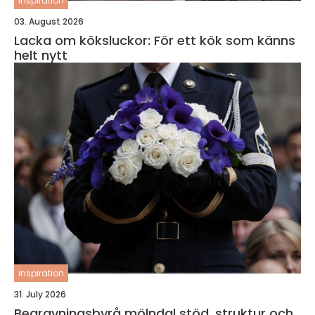
inspiration
03. August 2026
Lacka om köksluckor: För ett kök som känns
helt nytt
inspiration
31. July 2026
Begravningsbyrå mölndal stöd, struktur och