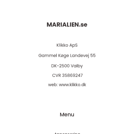
MARIALIEN.
se
web:
www.klikko.dk
Menu