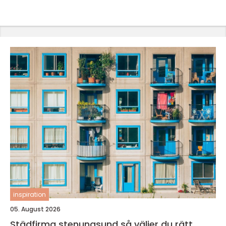
inspiration
05. August 2026
Städfirma stenungsund så väljer du rätt