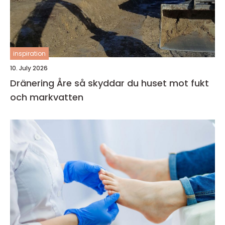
inspiration
10. July 2026
Dränering Åre så skyddar du huset mot fukt
och markvatten