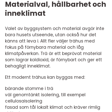
Materialval, hållbarhet och
inneklimat
Valet av byggsystem och material avgör inte
bara husets utseende, utan också hur det
känns att leva i. Allt fler väljer trähus med
fokus på förnybara material och låg
klimatpåverkan. Trä är ett beprövat material
som lagrar koldioxid, är förnybart och ger ett
behagligt inneklimat.
Ett modernt trähus kan byggas med:
bärande stomme i trä
väl genomtänkt isolering, till exempel
cellulosaisolering
fasad som tål lokalt klimat och kräver rimlig