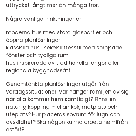
uttrycket långt mer än många tror.
Några vanliga inriktningar är:
moderna hus med stora glaspartier och
öppna planlösningar
klassiska hus i sekelskiftesstil med spröjsade
fönster och tydliga rum
hus inspirerade av traditionella längor eller
regionala byggnadssätt
Genomtänkta planlösningar utgår från
vardagssituationer. Var hänger familjen av sig
när alla kommer hem samtidigt? Finns en
naturlig koppling mellan kök, matplats och
uteplats? Hur placeras sovrum för lugn och
avskildhet? Ska någon kunna arbeta hemifrån
ostört?