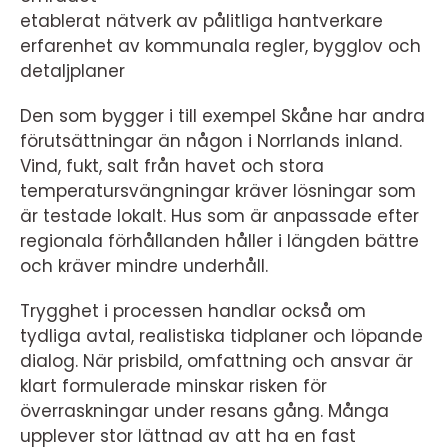
etablerat nätverk av pålitliga hantverkare
erfarenhet av kommunala regler, bygglov och
detaljplaner
Den som bygger i till exempel Skåne har andra
förutsättningar än någon i Norrlands inland.
Vind, fukt, salt från havet och stora
temperatursvängningar kräver lösningar som
är testade lokalt. Hus som är anpassade efter
regionala förhållanden håller i längden bättre
och kräver mindre underhåll.
Trygghet i processen handlar också om
tydliga avtal, realistiska tidplaner och löpande
dialog. När prisbild, omfattning och ansvar är
klart formulerade minskar risken för
överraskningar under resans gång. Många
upplever stor lättnad av att ha en fast