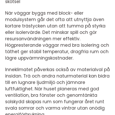
skötsel
När väggar byggs med block- eller
modulsystem går det ofta att utnyttja även
kortare trästycken utan att tumma på styrka
eller isolervärde. Det minskar spill och gör
resursanvändningen mer effektiv.
Högpresterande väggar med bra isolering och
täthet ger stabil temperatur, dragfria rum och
lägre uppvärmningskostnader.
Inneklimatet påverkas också av materialval på
insidan. Trä och andra naturmaterial kan bidra
till en lugnare ljudmiljö och jämnare
luftfuktighet. När huset planeras med god
ventilation, bra fönster och genomtänkta
solskydd skapas rum som fungerar året runt
svala somrar och varma vintrar utan onödig
energiförbrukning.