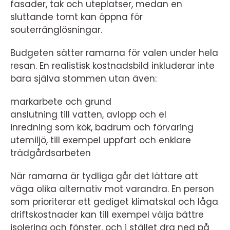
fasader, tak och uteplatser, medan en
sluttande tomt kan öppna för
souterränglösningar.
Budgeten sätter ramarna för valen under hela
resan. En realistisk kostnadsbild inkluderar inte
bara själva stommen utan även:
markarbete och grund
anslutning till vatten, avlopp och el
inredning som kök, badrum och förvaring
utemiljö, till exempel uppfart och enklare
trädgårdsarbeten
När ramarna är tydliga går det lättare att
väga olika alternativ mot varandra. En person
som prioriterar ett gediget klimatskal och låga
driftskostnader kan till exempel välja bättre
isolering och fönster, och i stället dra ned på