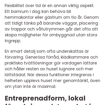
Flexibilitet över tid är en annan viktig aspekt.
Ett barnrum i dag kan behöva bli
hemmakontor eller gästrum om tio år. Genom
att tidigt tänka på bärande väggar, placering
av trappor och våtutrymmen går det ofta att
skapa möjligheter för ombyggnad utan stora
ingrepp.
En smart detalj som ofta underskattas är
förvaring. Generösa förråd, klädkammare och
praktiska tvättlösningar gör vardagen lättare
och håller resten av huset lugnare och mer
lättstädat. När dessa funktioner integreras i
helheten upplevs huset mer genomtänkt, även
om ytan inte är maximal.
Entreprenadform, lokal