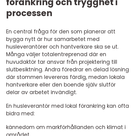
förankring och trygghet i
processen
En central fråga för den som planerar att
bygga nytt är hur samarbetet med
husleverantörer och hantverkare ska se ut.
Många väljer totalentreprenad där en
huvudaktör tar ansvar från projektering till
slutbesiktning. Andra föredrar en delad lösning
där stommen levereras färdig, medan lokala
hantverkare eller den boende själv slutför
delar av arbetet invändigt.
En husleverantör med lokal förankring kan ofta
bidra med:
kännedom om markförhållanden och klimat i
området