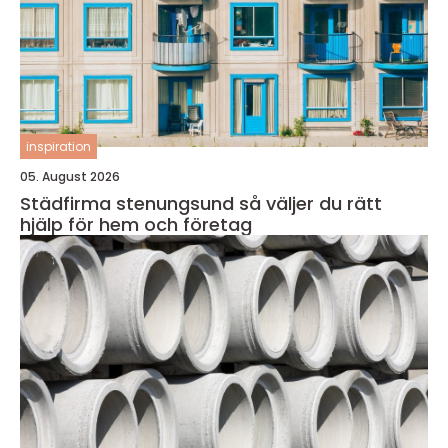
inspiration
05. August 2026
Städfirma stenungsund så väljer du rätt
hjälp för hem och företag