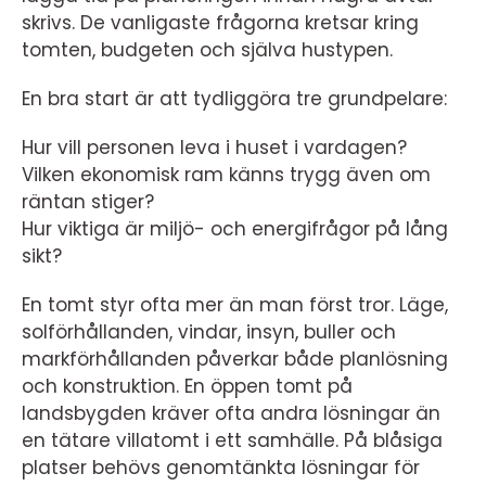
skrivs. De vanligaste frågorna kretsar kring
tomten, budgeten och själva hustypen.
En bra start är att tydliggöra tre grundpelare:
Hur vill personen leva i huset i vardagen?
Vilken ekonomisk ram känns trygg även om
räntan stiger?
Hur viktiga är miljö- och energifrågor på lång
sikt?
En tomt styr ofta mer än man först tror. Läge,
solförhållanden, vindar, insyn, buller och
markförhållanden påverkar både planlösning
och konstruktion. En öppen tomt på
landsbygden kräver ofta andra lösningar än
en tätare villatomt i ett samhälle. På blåsiga
platser behövs genomtänkta lösningar för