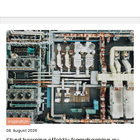
inspiration
08. August 2026
Styrd borrning effektiv framdragning av