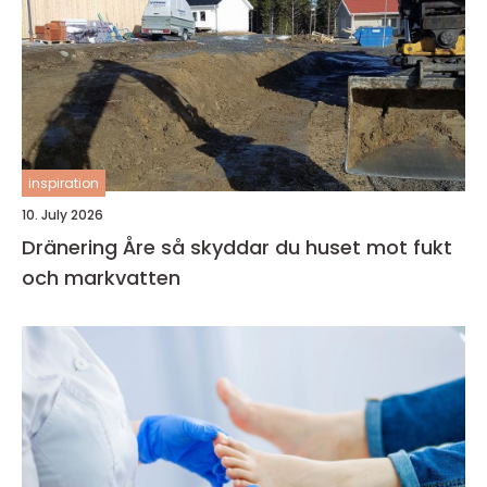
inspiration
10. July 2026
Dränering Åre så skyddar du huset mot fukt
och markvatten