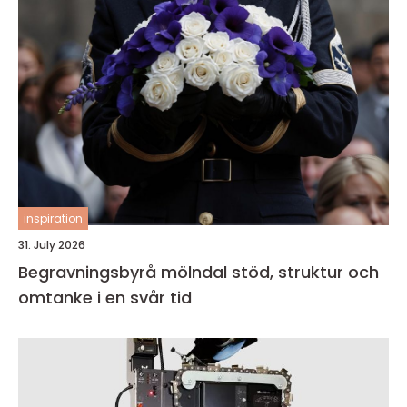
inspiration
31. July 2026
Begravningsbyrå mölndal stöd, struktur och
omtanke i en svår tid