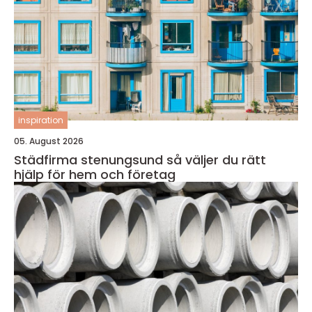
inspiration
05. August 2026
Städfirma stenungsund så väljer du rätt
hjälp för hem och företag