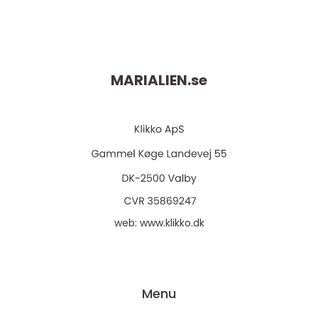
MARIALIEN.
se
web:
www.klikko.dk
Menu