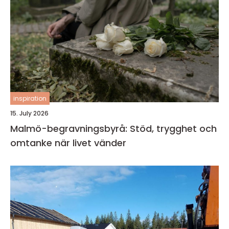
inspiration
15. July 2026
Malmö-begravningsbyrå: Stöd, trygghet och
omtanke när livet vänder