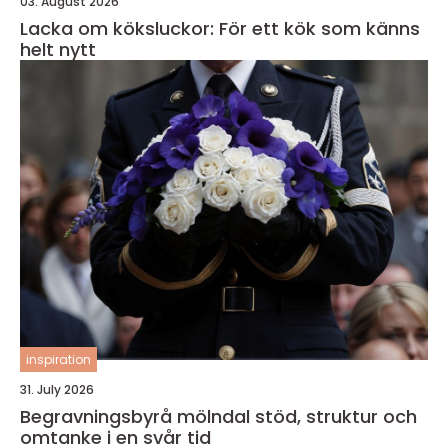
03. August 2026
Lacka om köksluckor: För ett kök som känns
helt nytt
inspiration
31. July 2026
Begravningsbyrå mölndal stöd, struktur och
omtanke i en svår tid