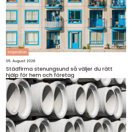
inspiration
05. August 2026
Städfirma stenungsund så väljer du rätt
hjälp för hem och företag