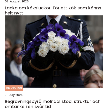
03. August 2026
Lacka om köksluckor: För ett kök som känns
helt nytt
inspiration
31. July 2026
Begravningsbyrå mölndal stöd, struktur och
omtanke i en svår tid