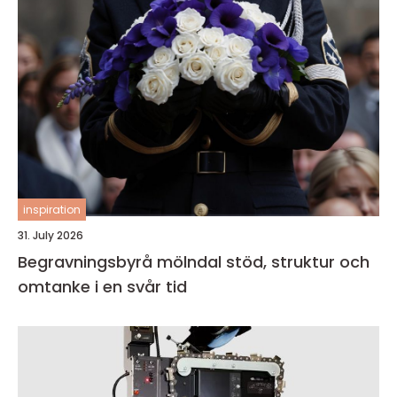
inspiration
31. July 2026
Begravningsbyrå mölndal stöd, struktur och
omtanke i en svår tid