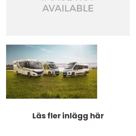
Läs fler inlägg här