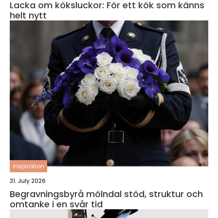
Lacka om köksluckor: För ett kök som känns
helt nytt
inspiration
31. July 2026
Begravningsbyrå mölndal stöd, struktur och
omtanke i en svår tid