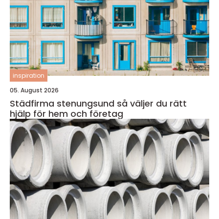
inspiration
05. August 2026
Städfirma stenungsund så väljer du rätt
hjälp för hem och företag