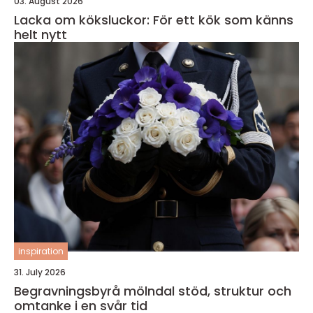
03. August 2026
Lacka om köksluckor: För ett kök som känns
helt nytt
inspiration
31. July 2026
Begravningsbyrå mölndal stöd, struktur och
omtanke i en svår tid