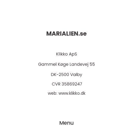
MARIALIEN.
se
web:
www.klikko.dk
Menu