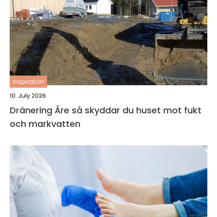
inspiration
10. July 2026
Dränering Åre så skyddar du huset mot fukt
och markvatten