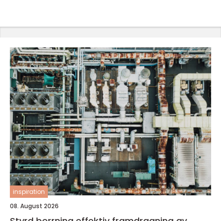
inspiration
08. August 2026
Styrd borrning effektiv framdragning av