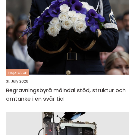
inspiration
31. July 2026
Begravningsbyrå mölndal stöd, struktur och
omtanke i en svår tid