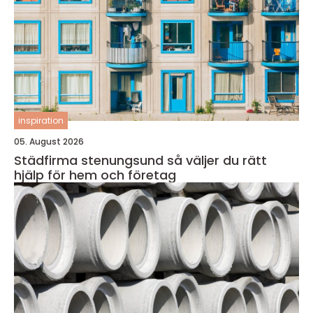
inspiration
05. August 2026
Städfirma stenungsund så väljer du rätt
hjälp för hem och företag