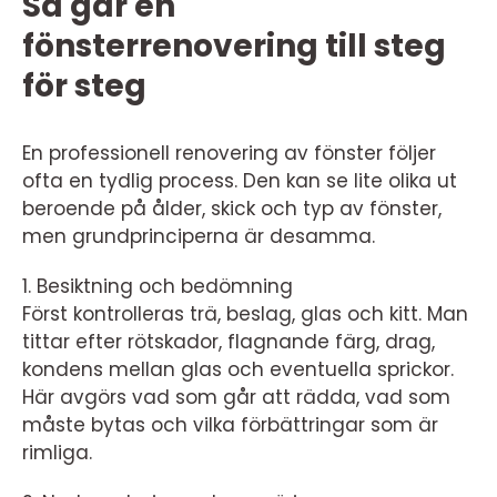
Så går en
fönsterrenovering till steg
för steg
En professionell renovering av fönster följer
ofta en tydlig process. Den kan se lite olika ut
beroende på ålder, skick och typ av fönster,
men grundprinciperna är desamma.
1. Besiktning och bedömning
Först kontrolleras trä, beslag, glas och kitt. Man
tittar efter rötskador, flagnande färg, drag,
kondens mellan glas och eventuella sprickor.
Här avgörs vad som går att rädda, vad som
måste bytas och vilka förbättringar som är
rimliga.