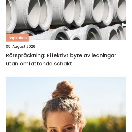
inspiration
05. August 2026
Rörspräckning: Effektivt byte av ledningar
utan omfattande schakt