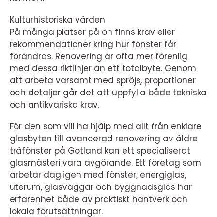
Kulturhistoriska värden
På många platser på ön finns krav eller
rekommendationer kring hur fönster får
förändras. Renovering är ofta mer förenlig
med dessa riktlinjer än ett totalbyte. Genom
att arbeta varsamt med spröjs, proportioner
och detaljer går det att uppfylla både tekniska
och antikvariska krav.
För den som vill ha hjälp med allt från enklare
glasbyten till avancerad renovering av äldre
träfönster på Gotland kan ett specialiserat
glasmästeri vara avgörande. Ett företag som
arbetar dagligen med fönster, energiglas,
uterum, glasväggar och byggnadsglas har
erfarenhet både av praktiskt hantverk och
lokala förutsättningar.