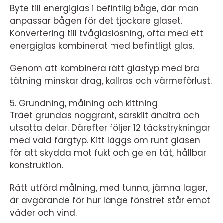
Byte till energiglas i befintlig båge, där man
anpassar bågen för det tjockare glaset.
Konvertering till tvåglaslösning, ofta med ett
energiglas kombinerat med befintligt glas.
Genom att kombinera rätt glastyp med bra
tätning minskar drag, kallras och värmeförlust.
5. Grundning, målning och kittning
Träet grundas noggrant, särskilt ändträ och
utsatta delar. Därefter följer 12 täckstrykningar
med vald färgtyp. Kitt läggs om runt glasen
för att skydda mot fukt och ge en tät, hållbar
konstruktion.
Rätt utförd målning, med tunna, jämna lager,
är avgörande för hur länge fönstret står emot
väder och vind.