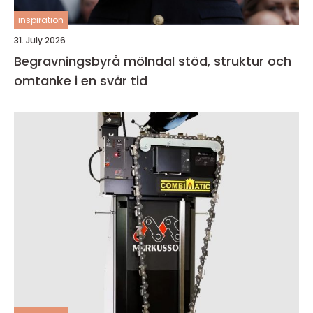
inspiration
31. July 2026
Begravningsbyrå mölndal stöd, struktur och
omtanke i en svår tid