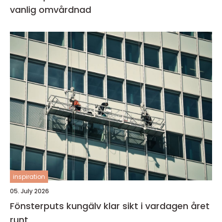
vanlig omvårdnad
inspiration
05. July 2026
Fönsterputs kungälv klar sikt i vardagen året
runt