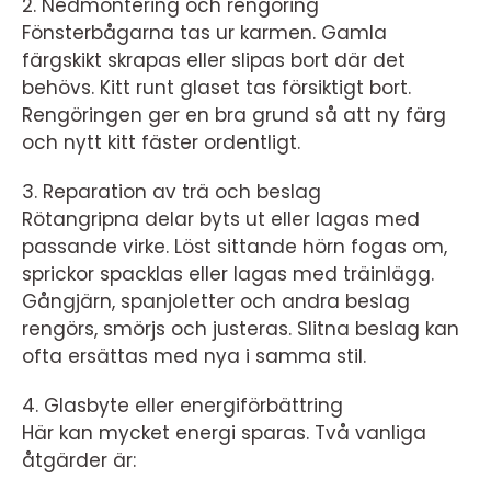
2. Nedmontering och rengöring
Fönsterbågarna tas ur karmen. Gamla
färgskikt skrapas eller slipas bort där det
behövs. Kitt runt glaset tas försiktigt bort.
Rengöringen ger en bra grund så att ny färg
och nytt kitt fäster ordentligt.
3. Reparation av trä och beslag
Rötangripna delar byts ut eller lagas med
passande virke. Löst sittande hörn fogas om,
sprickor spacklas eller lagas med träinlägg.
Gångjärn, spanjoletter och andra beslag
rengörs, smörjs och justeras. Slitna beslag kan
ofta ersättas med nya i samma stil.
4. Glasbyte eller energiförbättring
Här kan mycket energi sparas. Två vanliga
åtgärder är: