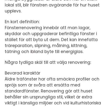
lokal stil, blir fönstren avgörande för hur huset
upplevs.
En kort definition:
Fönsterrenovering innebär att man lagar,
skyddar och uppgraderar befintliga fönster i
stället för att byta ut dem. Det kan innefatta
träreparation, slipning, målning, kittning,
tätning och ibland byte till energiglas.
Några tydliga skäl till att välja renovering:
Bevarad karaktär
Äldre träfönster har ofta smäckra profiler och
spröjs som är svåra att ersätta med
standardfönster. Renovering gör att huset
behåller sin ursprungliga stil, vilket är extra
viktigt i känsliga miljöer och vid kulturhistoriska