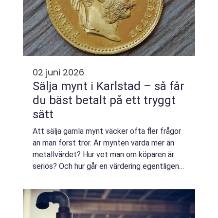
02 juni 2026
Sälja mynt i Karlstad – så får
du bäst betalt på ett tryggt
sätt
Att sälja gamla mynt väcker ofta fler frågor
än man först tror. Är mynten värda mer än
metallvärdet? Hur vet man om köparen är
seriös? Och hur går en värdering egentligen
till i ...