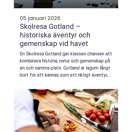
05 januari 2026
Skolresa Gotland –
historiska äventyr och
gemenskap vid havet
En Skolresa Gotland ger klassen chansen att
kombinera historia, natur och gemenskap på
en och samma plats. Gotland är lagom långt
bort för att kännas som ett riktigt äventyr,
men fortfarande tryggt och översk&arin...