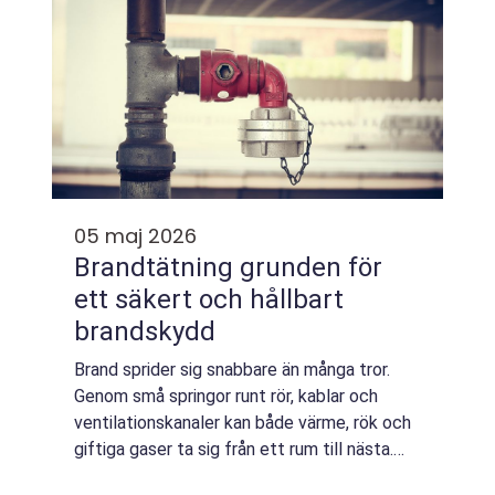
05 maj 2026
Brandtätning grunden för
ett säkert och hållbart
brandskydd
Brand sprider sig snabbare än många tror.
Genom små springor runt rör, kablar och
ventilationskanaler kan både värme, rök och
giftiga gaser ta sig från ett rum till nästa.
brandtätning handlar om att stänga dessa