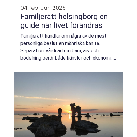
04 februari 2026
Familjerätt helsingborg en
guide när livet förändras
Familjerätt handlar om några av de mest
personliga beslut en människa kan ta.
Separation, vårdnad om barn, arv och
bodelning berör både känslor och ekonomi. I
Helsingborg finns ett brett utbud av jurister
och advokater som arbetar med familjerätt
var...