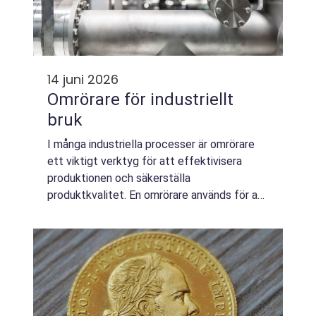
14 juni 2026
Omrörare för industriellt
bruk
I många industriella processer är omrörare
ett viktigt verktyg för att effektivisera
produktionen och säkerställa
produktkvalitet. En omrörare används för att
blanda, röra om och homogenisera vä...