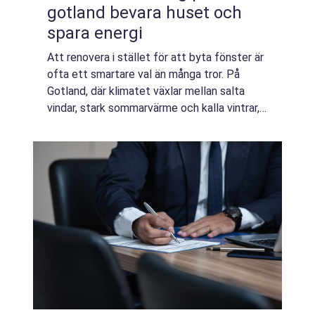
gotland bevara huset och
spara energi
Att renovera i stället för att byta fönster är
ofta ett smartare val än många tror. På
Gotland, där klimatet växlar mellan salta
vindar, stark sommarvärme och kalla vintrar,
utsätts fönster för hård påfrestning. Med
rätt hantverk går det att förlänga...