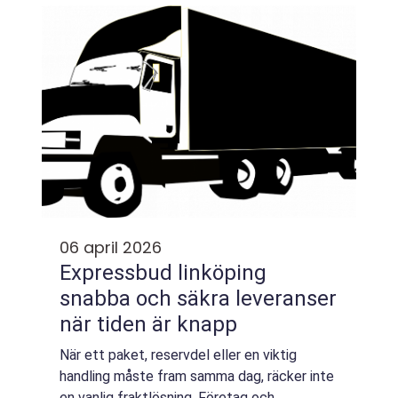
öppningar på ett kontrollerat och god...
06 april 2026
Expressbud linköping
snabba och säkra leveranser
när tiden är knapp
När ett paket, reservdel eller en viktig
handling måste fram samma dag, räcker inte
en vanlig fraktlösning. Företag och