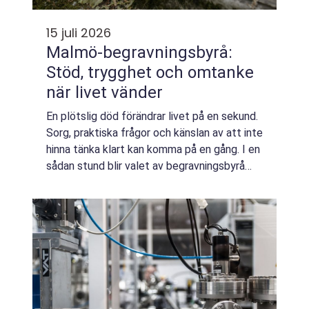
15 juli 2026
Malmö-begravningsbyrå:
Stöd, trygghet och omtanke
när livet vänder
En plötslig död förändrar livet på en sekund.
Sorg, praktiska frågor och känslan av att inte
hinna tänka klart kan komma på en gång. I en
sådan stund blir valet av begravningsbyrå
avg&...