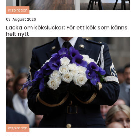
inspiration
03. August 2026
Lacka om köksluckor: För ett kök som känns
helt nytt
inspiration