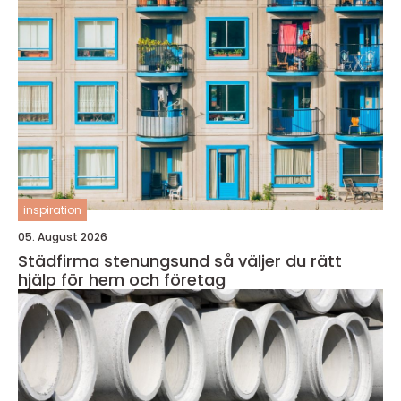
inspiration
05. August 2026
Städfirma stenungsund så väljer du rätt
hjälp för hem och företag