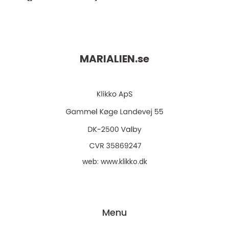
MARIALIEN.
se
web:
www.klikko.dk
Menu