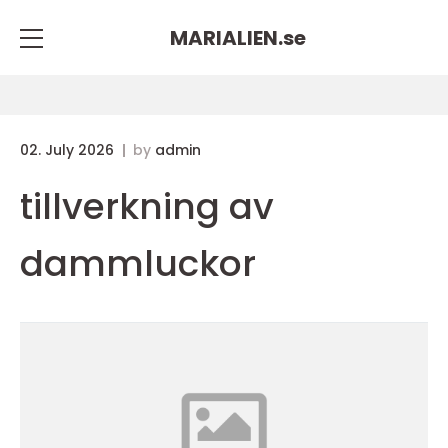
MARIALIEN.
se
02. July 2026
by
admin
tillverkning av
dammluckor