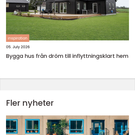
inspiration
05. July 2026
Bygga hus från dröm till inflyttningsklart hem
Fler nyheter