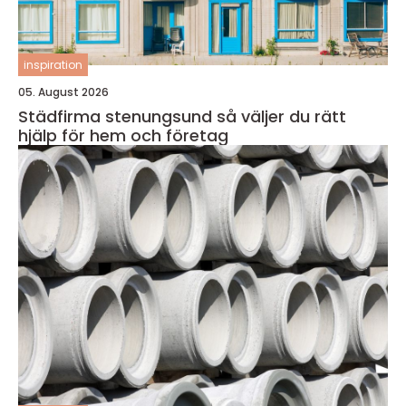
inspiration
05. August 2026
Städfirma stenungsund så väljer du rätt
hjälp för hem och företag