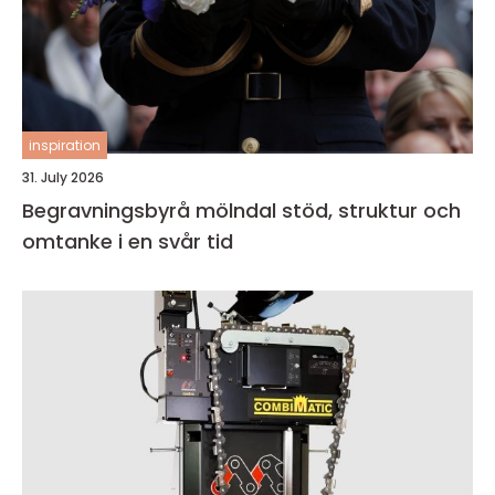
inspiration
31. July 2026
Begravningsbyrå mölndal stöd, struktur och
omtanke i en svår tid