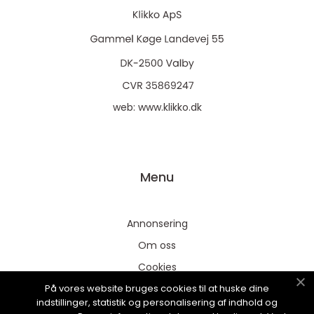
web:
www.klikko.dk
Menu
Annonsering
Om oss
Cookies
På vores website bruges cookies til at huske dine
Kontakta oss
indstillinger, statistik og personalisering af indhold og
Sitemap