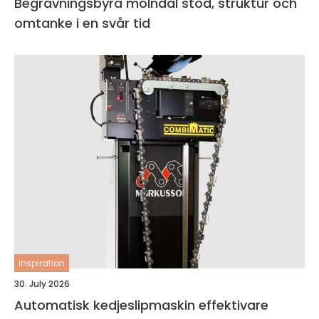
Begravningsbyrå mölndal stöd, struktur och
omtanke i en svår tid
inspiration
30. July 2026
Automatisk kedjeslipmaskin effektivare