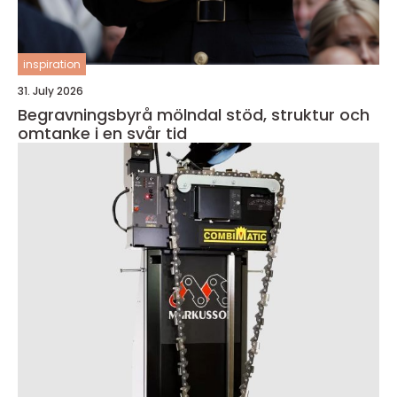
inspiration
31. July 2026
Begravningsbyrå mölndal stöd, struktur och
omtanke i en svår tid