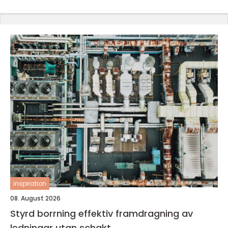
inspiration
08. August 2026
Styrd borrning effektiv framdragning av
ledningar utan schakt