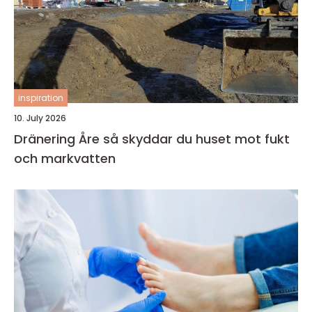
inspiration
10. July 2026
Dränering Åre så skyddar du huset mot fukt
och markvatten