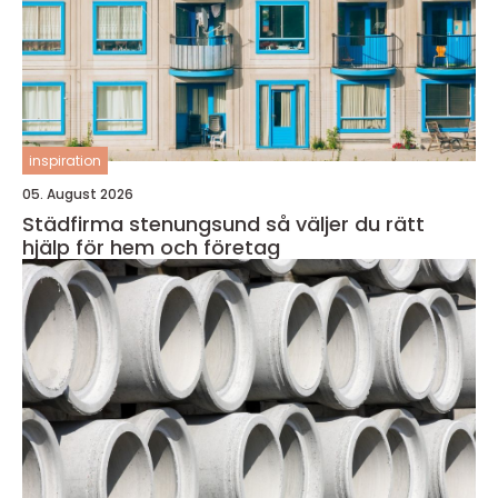
inspiration
05. August 2026
Städfirma stenungsund så väljer du rätt
hjälp för hem och företag