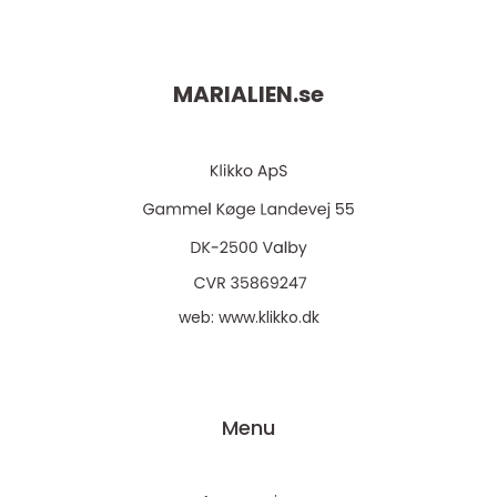
MARIALIEN.
se
web:
www.klikko.dk
Menu