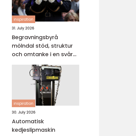
inspiration
31. July 2026
Begravningsbyrå
mölndal stöd, struktur
och omtanke i en svår
tid
inspiration
30. July 2026
Automatisk
kedjeslipmaskin