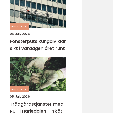
inspiration
05. July 2026
Fönsterputs kungälv klar
sikt i vardagen året runt
inspiration
05. July 2026
Trädgårdstjänster med
RUT i Härjedalen – sköt