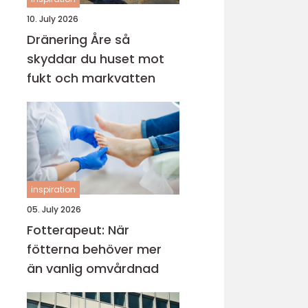
10. July 2026
Dränering Åre så
skyddar du huset mot
fukt och markvatten
inspiration
05. July 2026
Fotterapeut: När
fötterna behöver mer
än vanlig omvårdnad