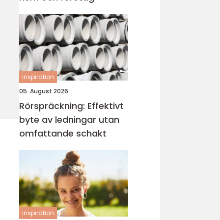
inspiration
05. August 2026
Rörspräckning: Effektivt
byte av ledningar utan
omfattande schakt
inspiration