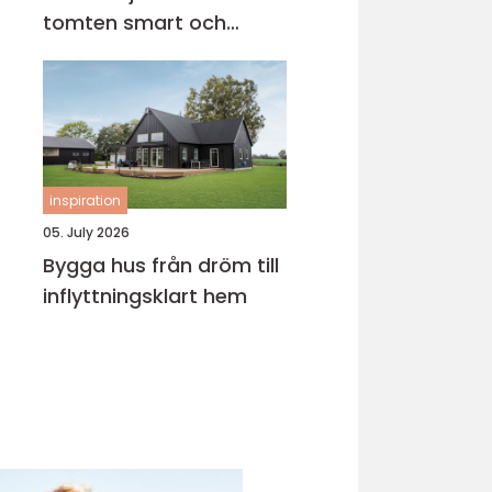
tomten smart och
tryggt
inspiration
05. July 2026
Bygga hus från dröm till
inflyttningsklart hem