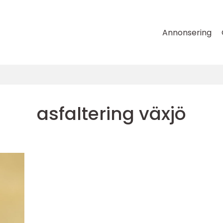
Annonsering
asfaltering växjö