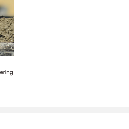
tering