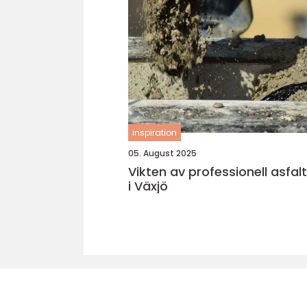
inspiration
05. August 2025
Vikten av professionell asfal
i Växjö