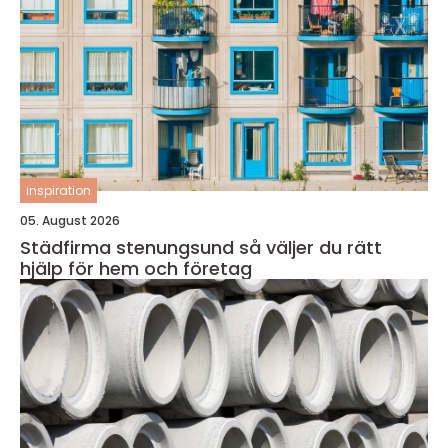
inspiration
05. August 2026
Städfirma stenungsund så väljer du rätt
hjälp för hem och företag