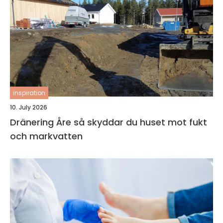
inspiration
10. July 2026
Dränering Åre så skyddar du huset mot fukt
och markvatten