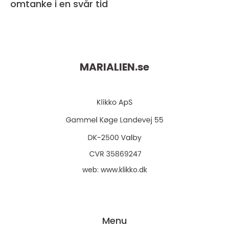
omtanke i en svår tid
MARIALIEN.
se
web:
www.klikko.dk
Menu