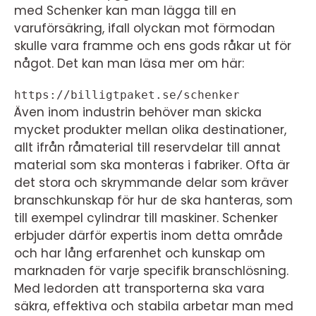
med Schenker kan man lägga till en
varuförsäkring, ifall olyckan mot förmodan
skulle vara framme och ens gods råkar ut för
något. Det kan man läsa mer om här:
https://billigtpaket.se/schenker
Även inom industrin behöver man skicka
mycket produkter mellan olika destinationer,
allt ifrån råmaterial till reservdelar till annat
material som ska monteras i fabriker. Ofta är
det stora och skrymmande delar som kräver
branschkunskap för hur de ska hanteras, som
till exempel cylindrar till maskiner. Schenker
erbjuder därför expertis inom detta område
och har lång erfarenhet och kunskap om
marknaden för varje specifik branschlösning.
Med ledorden att transporterna ska vara
säkra, effektiva och stabila arbetar man med