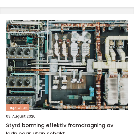
inspiration
08. August 2026
Styrd borrning effektiv framdragning av
ledningar utan schakt