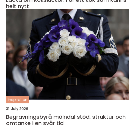
helt nytt
inspiration
31. July 2026
Begravningsbyrå mölndal stöd, struktur och
omtanke i en svår tid