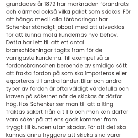
grundades år 1872 har marknaden förändrats
och därmed också vilka paket som skickas. För
att hänga med i alla förändringar har
Schenker ständigt jobbat med att utvecklas
för att kunna möta kundernas nya behov.
Detta har lett till att ett antal
branschlösningar tagits fram för de
vanligaste kunderna. Till exempel så är
fordonsbranschen beroende av smidiga sätt
att frakta fordon på som ska importeras eller
exporteras till andra länder. Bilar och andra
typer av fordon är ofta väldigt värdefulla och
kraven på säkerhet när de skickas är därför
hög. Hos Schenker ser man till att allting
fraktas säkert från a till b och man kan därför
vara säker på att ens gods kommer fram
tryggt till kunden utan skador. För att det ska
kännas ännu tryggare att skicka sina varor