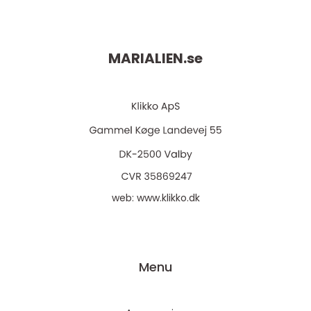
MARIALIEN.
se
web:
www.klikko.dk
Menu