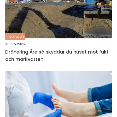
inspiration
10. July 2026
Dränering Åre så skyddar du huset mot fukt
och markvatten