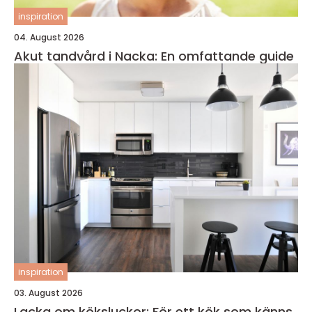
inspiration
04. August 2026
Akut tandvård i Nacka: En omfattande guide
inspiration
03. August 2026
Lacka om köksluckor: För ett kök som känns