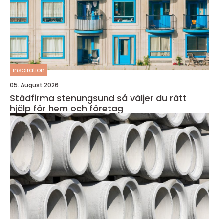
inspiration
05. August 2026
Städfirma stenungsund så väljer du rätt
hjälp för hem och företag