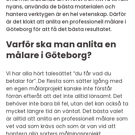
nyans, använda de bästa materialen och
hantera verktygen är en hel vetenskap. Därför
är det klokt att anlita en professionell målare i
Göteborg för att få det bästa resultatet.
Varför ska man anlita en
målare i Göteborg?
Vi har alla hört talesättet “du får vad du
betalar för”. De flesta som sätter igång med
en egen målarprojekt kanske inte förstår
förrän efteråt att det inte alltid lönsamt. Det
behöver inte bara bli fel, utan det kan också ta
mycket längre tid än väntat. Det bästa valet
är alltid att anlita en professionell målare som
vet vad som krävs och som är van vid att
hantera alla sorters målningsprojekt.