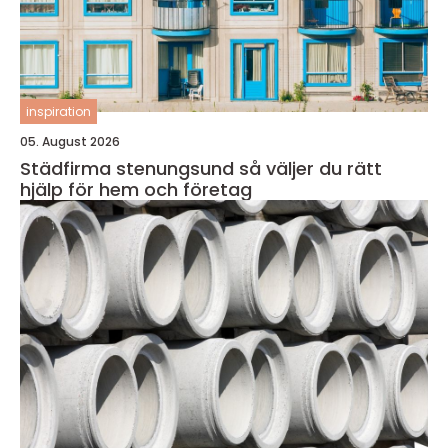
inspiration
05. August 2026
Städfirma stenungsund så väljer du rätt
hjälp för hem och företag