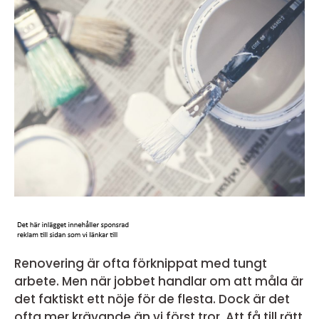
Renovering är ofta förknippat med tungt
arbete. Men när jobbet handlar om att måla är
det faktiskt ett nöje för de flesta. Dock är det
ofta mer krävande än vi först tror. Att få till rätt