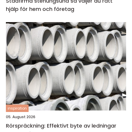
Städfirma stenungsund så väljer du rätt
hjälp för hem och företag
inspiration
05. August 2026
Rörspräckning: Effektivt byte av ledningar