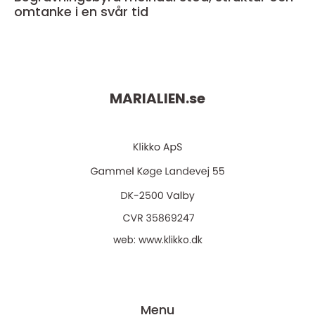
omtanke i en svår tid
MARIALIEN.
se
web:
www.klikko.dk
Menu