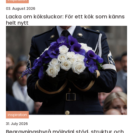
03. August 2026
Lacka om köksluckor: För ett kök som känns
helt nytt
inspiration
31. July 2026
Begravningsbyrå mölndal stöd, struktur och