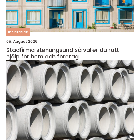
inspiration
05. August 2026
Städfirma stenungsund så väljer du rätt
hjälp för hem och företag