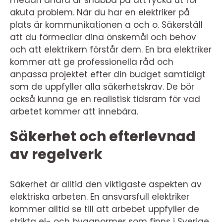
medan andra är snabba på att rycka ut för
akuta problem. När du har en elektriker på
plats är kommunikationen a och o. Säkerställ
att du förmedlar dina önskemål och behov
och att elektrikern förstår dem. En bra elektriker
kommer att ge professionella råd och
anpassa projektet efter din budget samtidigt
som de uppfyller alla säkerhetskrav. De bör
också kunna ge en realistisk tidsram för vad
arbetet kommer att innebära.
Säkerhet och efterlevnad
av regelverk
Säkerhet är alltid den viktigaste aspekten av
elektriska arbeten. En ansvarsfull elektriker
kommer alltid se till att arbebet uppfyller de
strikta el- och byggnormer som finns i Sverige.