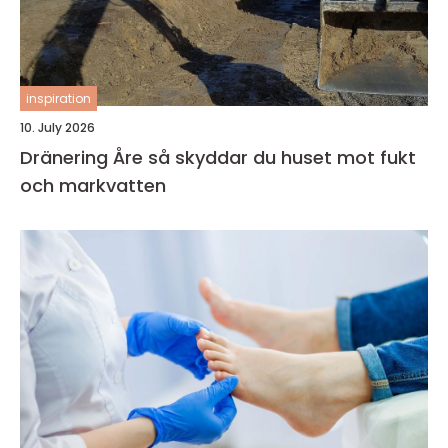
inspiration
10. July 2026
Dränering Åre så skyddar du huset mot fukt
och markvatten