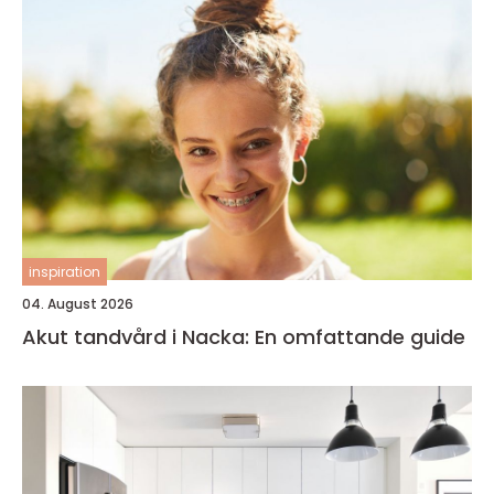
inspiration
04. August 2026
Akut tandvård i Nacka: En omfattande guide