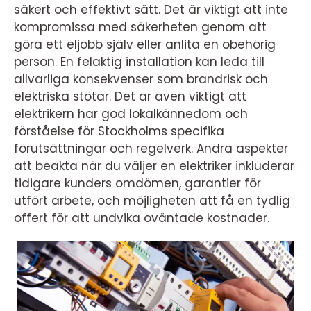
säkert och effektivt sätt. Det är viktigt att inte
kompromissa med säkerheten genom att
göra ett eljobb själv eller anlita en obehörig
person. En felaktig installation kan leda till
allvarliga konsekvenser som brandrisk och
elektriska stötar. Det är även viktigt att
elektrikern har god lokalkännedom och
förståelse för Stockholms specifika
förutsättningar och regelverk. Andra aspekter
att beakta när du väljer en elektriker inkluderar
tidigare kunders omdömen, garantier för
utfört arbete, och möjligheten att få en tydlig
offert för att undvika oväntade kostnader.