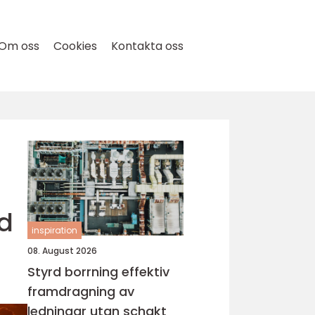
Om oss
Cookies
Kontakta oss
ed
inspiration
08. August 2026
Styrd borrning effektiv
framdragning av
ledningar utan schakt