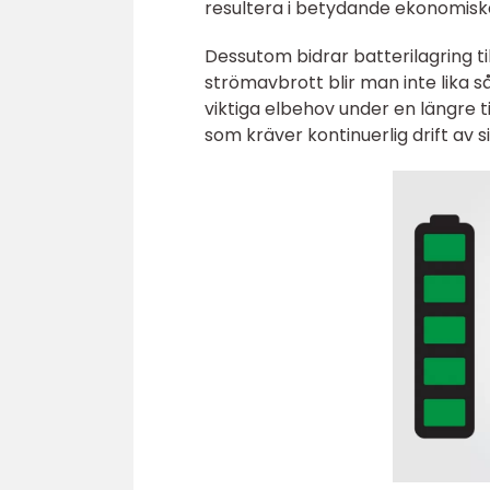
resultera i betydande ekonomiska
Dessutom bidrar batterilagring til
strömavbrott blir man inte lika 
viktiga elbehov under en längre 
som kräver kontinuerlig drift av 