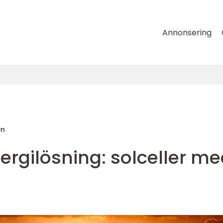
Annonsering
en
ergilösning: solceller m