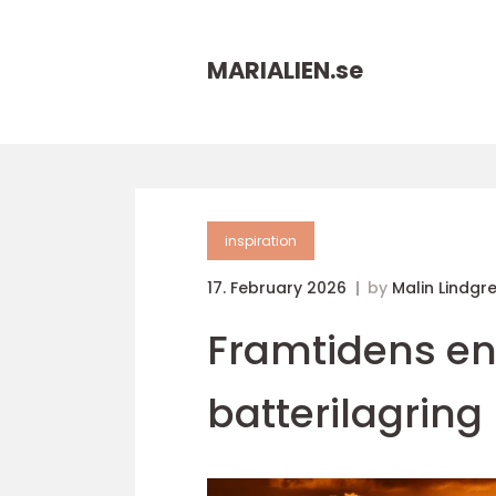
MARIALIEN.
se
inspiration
17. February 2026
by
Malin Lindgr
Framtidens en
batterilagring