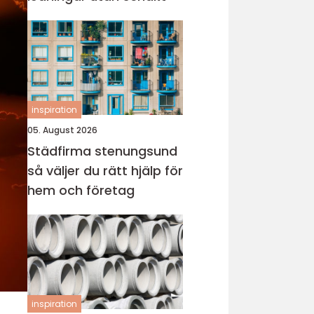
inspiration
05. August 2026
Städfirma stenungsund
så väljer du rätt hjälp för
hem och företag
inspiration