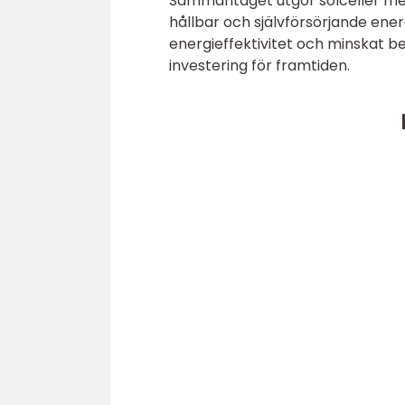
Sammantaget utgör solceller me
hållbar och självförsörjande ene
energieffektivitet och minskat be
investering för framtiden.