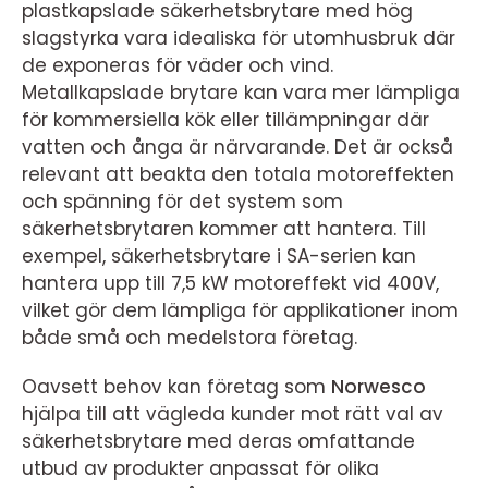
plastkapslade säkerhetsbrytare med hög
slagstyrka vara idealiska för utomhusbruk där
de exponeras för väder och vind.
Metallkapslade brytare kan vara mer lämpliga
för kommersiella kök eller tillämpningar där
vatten och ånga är närvarande. Det är också
relevant att beakta den totala motoreffekten
och spänning för det system som
säkerhetsbrytaren kommer att hantera. Till
exempel, säkerhetsbrytare i SA-serien kan
hantera upp till 7,5 kW motoreffekt vid 400V,
vilket gör dem lämpliga för applikationer inom
både små och medelstora företag.
Oavsett behov kan företag som
Norwesco
hjälpa till att vägleda kunder mot rätt val av
säkerhetsbrytare med deras omfattande
utbud av produkter anpassat för olika