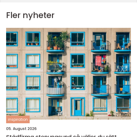
Fler nyheter
inspiration
05. August 2026
Städfirma stenungsund så väljer du rätt