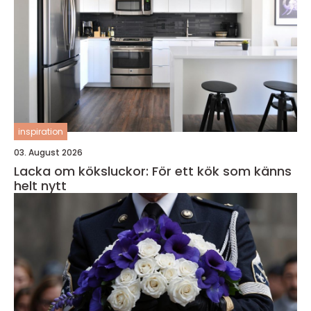
inspiration
03. August 2026
Lacka om köksluckor: För ett kök som känns
helt nytt