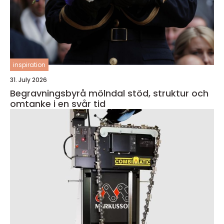
inspiration
31. July 2026
Begravningsbyrå mölndal stöd, struktur och
omtanke i en svår tid