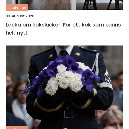
inspiration
03. August 2026
Lacka om köksluckor: För ett kök som känns
helt nytt