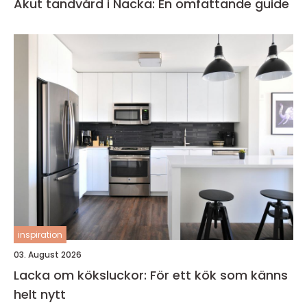
Akut tandvård i Nacka: En omfattande guide
inspiration
03. August 2026
Lacka om köksluckor: För ett kök som känns
helt nytt