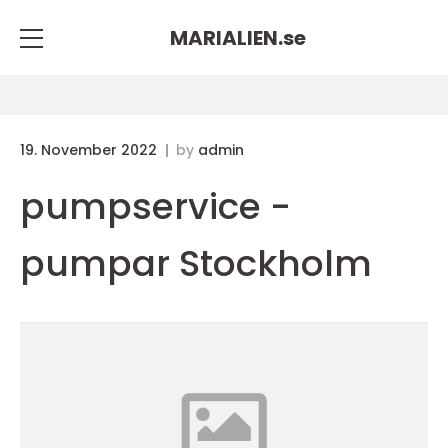
MARIALIEN.
se
19. November 2022
by
admin
pumpservice -
pumpar Stockholm