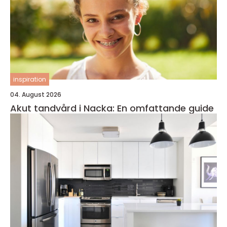
inspiration
04. August 2026
Akut tandvård i Nacka: En omfattande guide