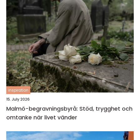
inspiration
15. July 2026
Malmö-begravningsbyrå: Stöd, trygghet och
omtanke när livet vänder