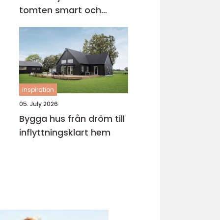
tomten smart och
tryggt
inspiration
05. July 2026
Bygga hus från dröm till
inflyttningsklart hem