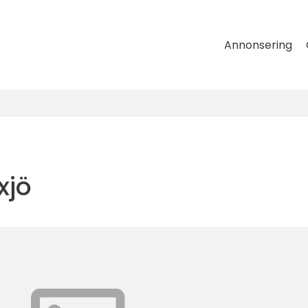
Annonsering
xjö