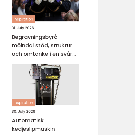
inspiration
31. July 2026
Begravningsbyrå
mölndal stöd, struktur
och omtanke i en svår
tid
inspiration
30. July 2026
Automatisk
kedjeslipmaskin