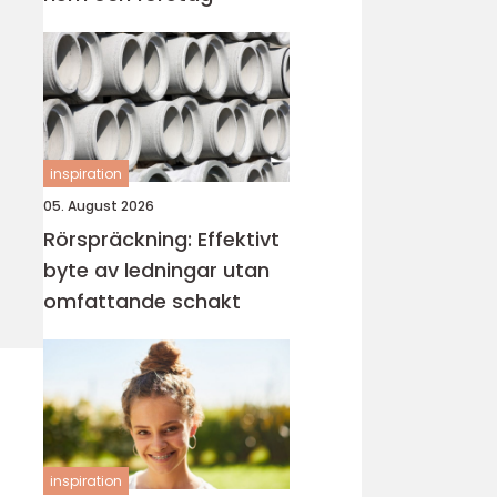
inspiration
05. August 2026
Rörspräckning: Effektivt
byte av ledningar utan
omfattande schakt
inspiration