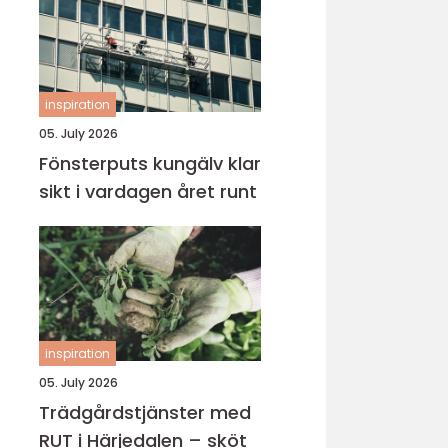
inspiration
05. July 2026
Fönsterputs kungälv klar
sikt i vardagen året runt
inspiration
05. July 2026
Trädgårdstjänster med
RUT i Härjedalen – sköt