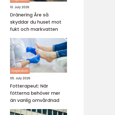
10. July 2026
Dränering Åre så
skyddar du huset mot
fukt och markvatten
inspiration
05. July 2026
Fotterapeut: När
fötterna behöver mer
än vanlig omvårdnad