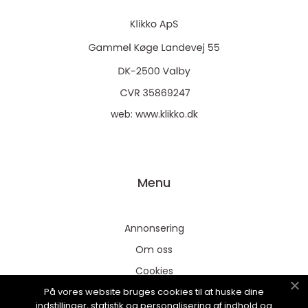
web:
www.klikko.dk
Menu
Annonsering
Om oss
Cookies
På vores website bruges cookies til at huske dine
Kontakta oss
indstillinger, statistik og personalisering af indhold og