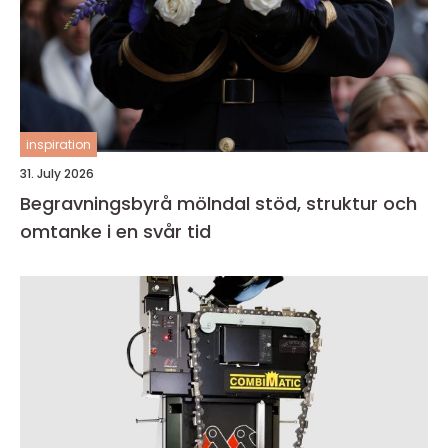
inspiration
31. July 2026
Begravningsbyrå mölndal stöd, struktur och
omtanke i en svår tid