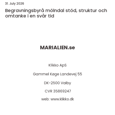
31. July 2026
Begravningsbyrå mölndal stöd, struktur och
omtanke i en svår tid
MARIALIEN.
se
web:
www.klikko.dk