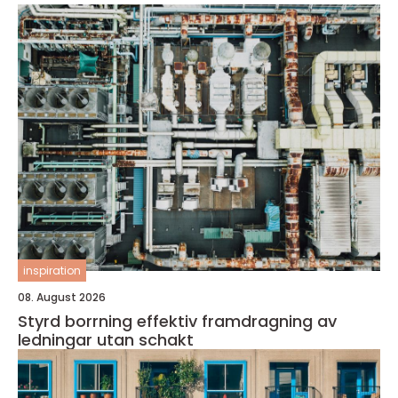
inspiration
08. August 2026
Styrd borrning effektiv framdragning av
ledningar utan schakt