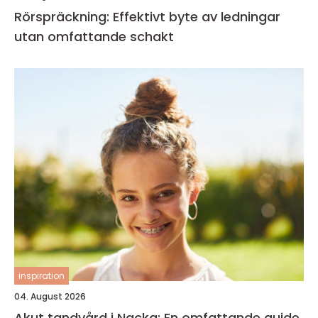
Rörspräckning: Effektivt byte av ledningar
utan omfattande schakt
inspiration
04. August 2026
Akut tandvård i Nacka: En omfattande guide