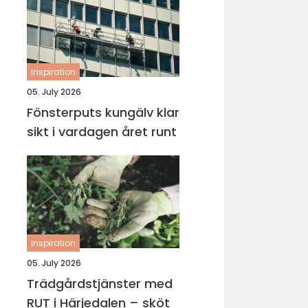
inspiration
05. July 2026
Fönsterputs kungälv klar
sikt i vardagen året runt
inspiration
05. July 2026
Trädgårdstjänster med
RUT i Härjedalen – sköt