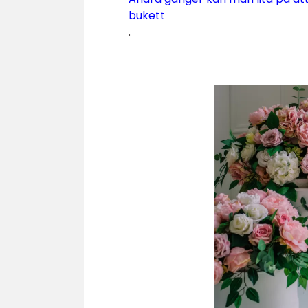
bukett
.