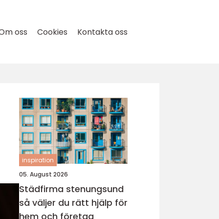
Om oss
Cookies
Kontakta oss
inspiration
05. August 2026
Städfirma stenungsund
så väljer du rätt hjälp för
hem och företag