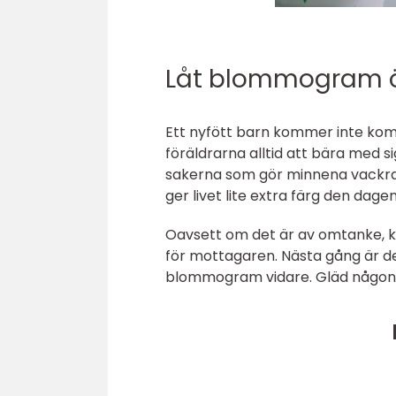
Låt blommogram ö
Ett nyfött barn kommer inte ko
föräldrarna alltid att bära med s
sakerna som gör minnena vackra
ger livet lite extra färg den dagen
Oavsett om det är av omtanke, kär
för mottagaren. Nästa gång är d
blommogram vidare. Gläd någon