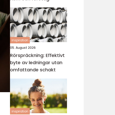
inspiration
05. August 2026
Rörspräckning: Effektivt
byte av ledningar utan
omfattande schakt
inspiration