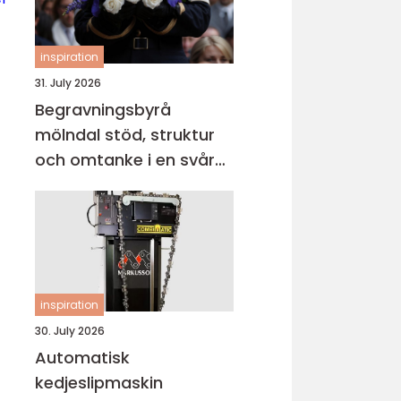
inspiration
31. July 2026
Begravningsbyrå
mölndal stöd, struktur
och omtanke i en svår
tid
inspiration
30. July 2026
Automatisk
kedjeslipmaskin