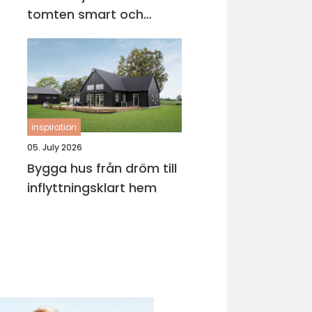
tomten smart och
tryggt
inspiration
05. July 2026
Bygga hus från dröm till
inflyttningsklart hem