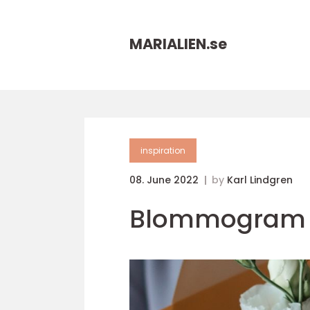
MARIALIEN.
se
inspiration
08. June 2022
by
Karl Lindgren
Blommogram e