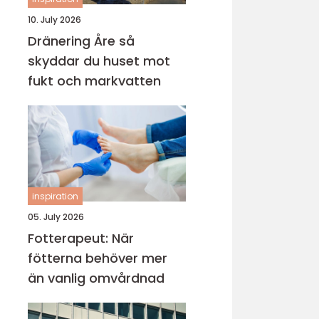
10. July 2026
Dränering Åre så
skyddar du huset mot
fukt och markvatten
inspiration
05. July 2026
Fotterapeut: När
fötterna behöver mer
än vanlig omvårdnad