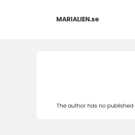
MARIALIEN.
se
The author has no published a