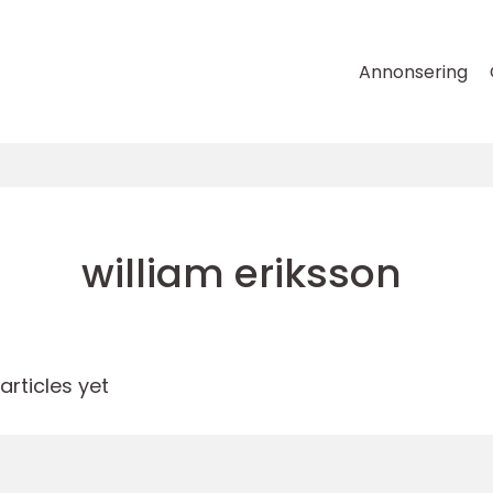
Annonsering
william eriksson
rticles yet