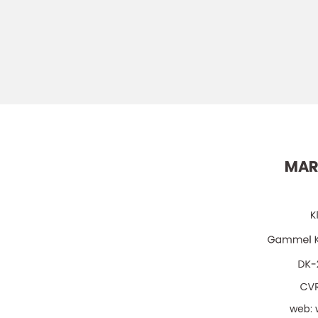
MARI
web: