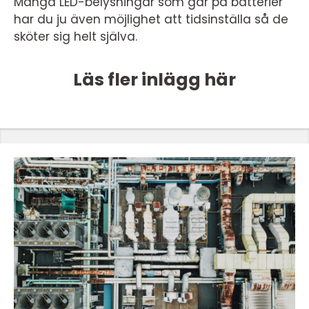
Många LED-belysningar som går på batterier
har du ju även möjlighet att tidsinställa så de
sköter sig helt själva.
Läs fler inlägg här