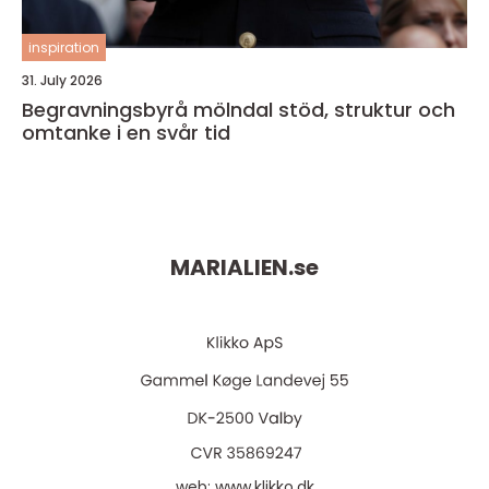
inspiration
31. July 2026
Begravningsbyrå mölndal stöd, struktur och
omtanke i en svår tid
MARIALIEN.
se
web:
www.klikko.dk