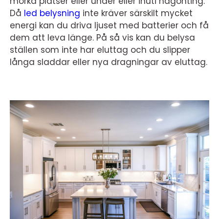
mörka platser eller under eller inuti någonting.
Då
led belysning
inte kräver särskilt mycket
energi kan du driva ljuset med batterier och få
dem att leva länge. På så vis kan du belysa
ställen som inte har eluttag och du slipper
långa sladdar eller nya dragningar av eluttag.