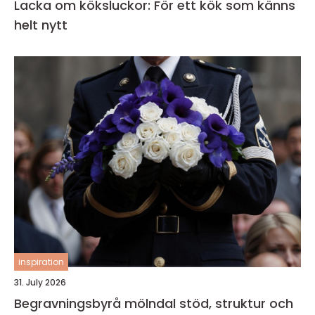
Lacka om köksluckor: För ett kök som känns
helt nytt
inspiration
31. July 2026
Begravningsbyrå mölndal stöd, struktur och