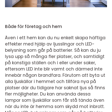
Både för företag och hem
Även i ett hem kan du nu enkelt skapa häftiga
effekter med hjälp av ljusslingor och LED-
belysning som går på batterier. Så kan du ju
lysa upp så många fler platser, och samtidigt
på konstiga ställen och i eller under saker,
eftersom LED inte blir varmt och därmed inte
innebär någon brandfara. Förutom att byta ut
alla ljuskällor i hemmet och tillföra nya på
platser där du tidigare har saknat ljus så finns
fler möjligheter. Du kan använda dessa
lampor som ljuskällor som får stå tända även
när du inte är hemma som skydd mot inbrott.