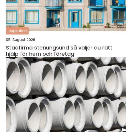
inspiration
05. August 2026
Städfirma stenungsund så väljer du rätt
hjälp för hem och företag