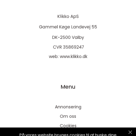
web:
www.klikko.dk
Menu
Annonsering
Om oss
Cookies
På vores website bruges cookies til at huske dine
Kontakta oss